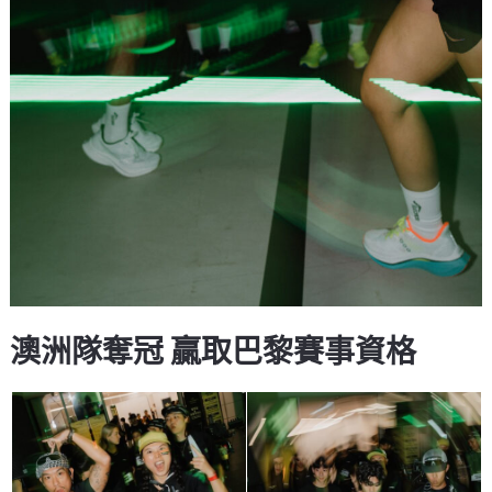
澳洲隊奪冠 贏取巴黎賽事資格