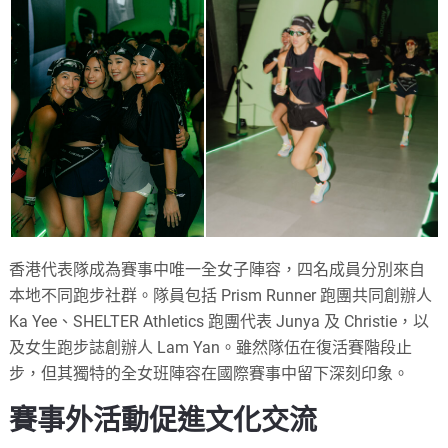
香港代表隊成為賽事中唯一全女子陣容，四名成員分別來自
本地不同跑步社群。隊員包括 Prism Runner 跑團共同創辦人
Ka Yee、SHELTER Athletics 跑團代表 Junya 及 Christie，以
及女生跑步誌創辦人 Lam Yan。雖然隊伍在復活賽階段止
步，但其獨特的全女班陣容在國際賽事中留下深刻印象。
賽事外活動促進文化交流