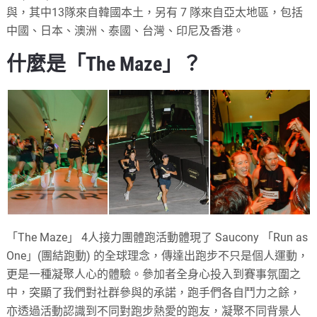
與，其中13隊來自韓國本土，另有 7 隊來自亞太地區，包括
中國、日本、澳洲、泰國、台灣、印尼及香港。
什麼是「The Maze」？
「The Maze」 4人接力團體跑活動體現了 Saucony 「Run as
One」(團結跑動) 的全球理念，傳達出跑步不只是個人運動，
更是一種凝聚人心的體驗。參加者全身心投入到賽事氛圍之
中，突顯了我們對社群參與的承諾，跑手們各自鬥力之餘，
亦透過活動認識到不同對跑步熱愛的跑友，凝聚不同背景人