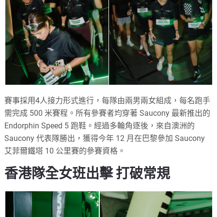
賽事採用4人接力形式進行，每隊由兩男兩女組成，每名跑手
需完成 500 米賽程。所有參賽者均穿著 Saucony 最新推出的
Endorphin Speed 5 跑鞋。經過多輪角逐後，來自澳洲的
Saucony 代表隊勝出，獲得今年 12 月在巴黎參加 Saucony
艾菲爾鐵塔 10 公里賽的參賽資格。
香港隊全女班出擊 打破常規