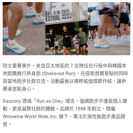
除主要賽事外，來自亞太地區的 7 支隊伍在行程中與韓國本
地跑團進行熱身跑 (Shake-out Run)，在探索首爾景點的同時
與當地跑步社群交流。活動最後以禪修瑜伽環節作結，讓參
賽者放鬆身心。
Saucony 透過「Run as One」理念，強調跑步不僅是個人運
動，更是凝聚社群的體驗。品牌於 1898 年創立，隸屬
Wolverine World Wide, Inc. 旗下，專注於高性能跑步產品開
發。