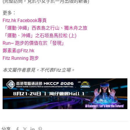
(完整訪問，見於小女子於一月出版的新書)
更多：
Fitz.hk Facebook專頁
「運動·沖繩」西表島之行山、獨木舟之旅
「運動．沖繩」之石垣島馬拉松 (上)
Run~ 跑步的價值在於「發現」
鄭素素@Fitz.hk
Fitz Running 跑步
本文屬作者意見，不代表Fitz立場。
分享