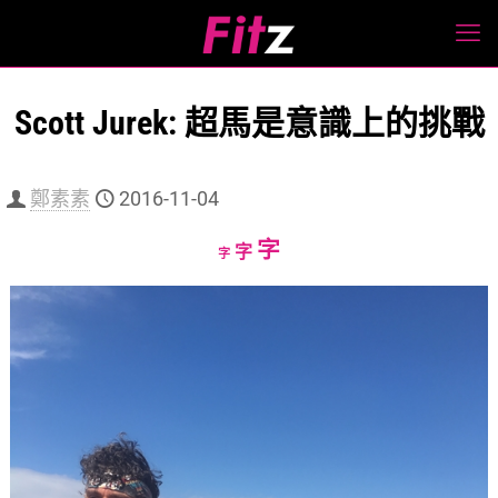
Scott Jurek: 超馬是意識上的挑戰
鄭素素
2016-11-04
Increase
字
Reset
Decrease
字
字
font
font
font
size.
size.
size.