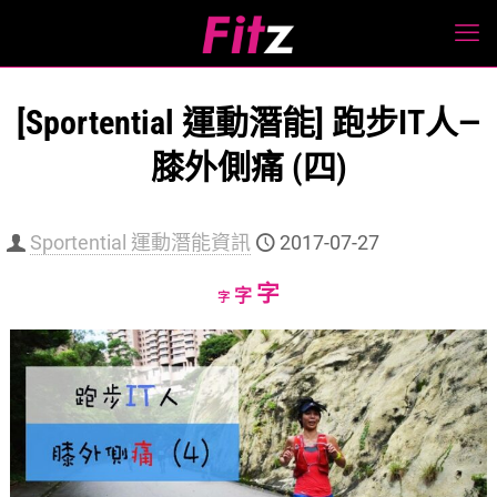
[Sportential 運動潛能] 跑步IT人—
膝外側痛 (四)
Sportential 運動潛能資訊
2017-07-27
Increase
字
Reset
Decrease
字
字
font
font
font
size.
size.
size.