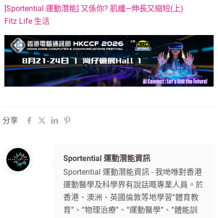
[Sportential 運動潛能] 又係你? 肌纖—伸長又縮短(上)
Fitz Life 生活
分享
Sportential 運動潛能資訊
Sportential 運動潛能資訊 - 我哋喺對香港
運動醫學及科學界有說話嘅專業人員。於
香港、澳洲、英國倫敦等地學習”體育教
育”、”物理治療”、”運動醫學”、”體能訓