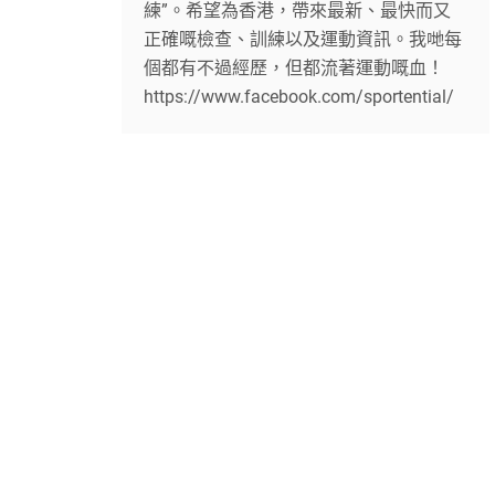
練”。希望為香港，帶來最新、最快而又
正確嘅檢查、訓練以及運動資訊。我哋每
個都有不過經歷，但都流著運動嘅血！
https://www.facebook.com/sportential/