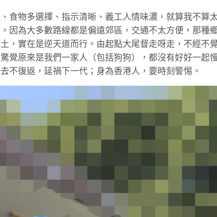
足、食物多選擇、指示清晰、義工人情味濃，就算我不算
點。因為大多數路線都是偏遠郊區，交通不太方便，那種
動土，實在是逆天道而行。由起點大尾督走呀走，不經不
，驚覺原來是我們一家人（包括狗狗），都沒有好好一起
一去不復返，延禍下一代；身為香港人，要時刻警惕。