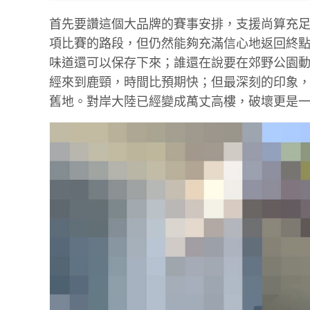
首先要讚這個大品牌的賽事安排，支援尚算充
項比賽的路段，但仍然能夠充滿信心地返回終
味道還可以保存下來；誰還在說要在郊野公園
經來到鹿頸，時間比預期快；但最深刻的印象
舊地。對岸大陸已經變成萬丈高樓，破壞更是