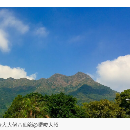
font
font
font
size.
size.
size.
最後大大佬八仙嶺@囉唆大叔