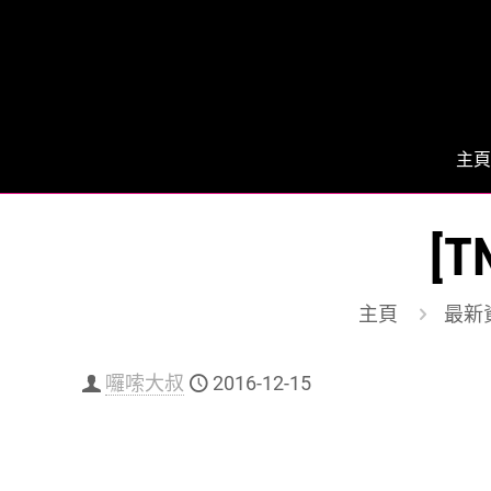
主頁
[
主頁
最新
囉嗦大叔
2016-12-15