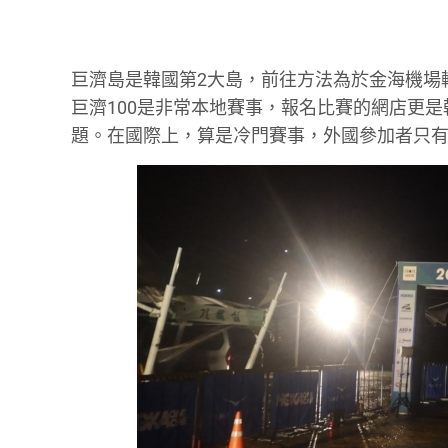
巨濟島是韓國第2大島，前往方法為於金海機場轉巴
巨濟100是非常本地賽事，報名比賽的網店更是韓文，要自
題。在國際上，算是冷門賽事，外國參加者只