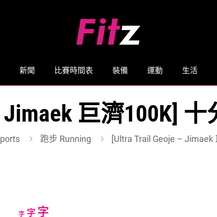
新聞
比賽時間表
裝備
運動
生活
Geoje – Jimaek 巨濟1
orts
跑步 Running
[Ultra Trail Geoje – 
Increase
字
Reset
Decrease
字
字