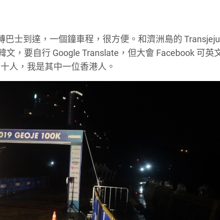
士到達，一個鐘車程，很方便。和濟洲島的 Transjeju
行 Google Translate，但大會 Facebook 可
有十人，我是其中一位香港人。