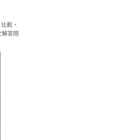
 比較，
英文解答問