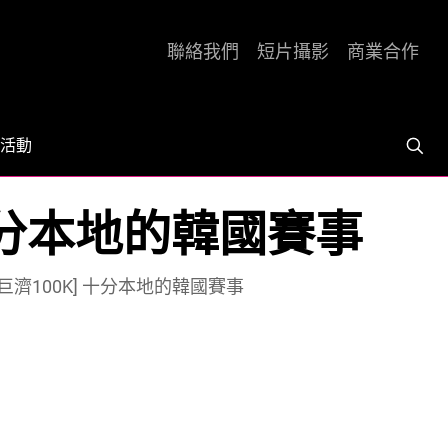
聯絡我們
短片攝影
商業合作
活動
00K] 十分本地的韓國賽事
Jimaek 巨濟100K] 十分本地的韓國賽事