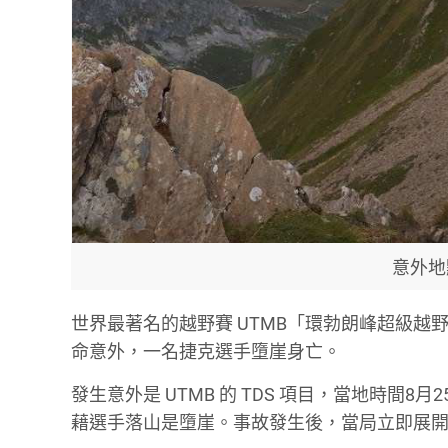
意外地點 
世界最著名的越野賽 UTMB「環勃朗峰超級越野賽」(Ult
命意外，一名捷克選手墮崖身亡。
發生意外是 UTMB 的 TDS 項目，當地時間8月25日
藉選手落山是墮崖。事故發生後，當局立即展