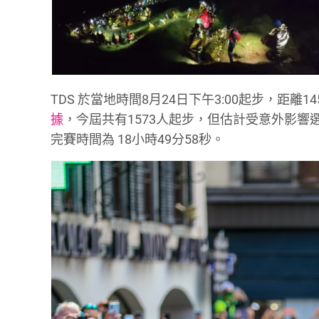
TDS 於當地時間8月24日下午3:00起步，距離1
據
，今屆共有1573人起步，但估計受意外影響選手超過10
完賽時間為 18小時49分58秒。