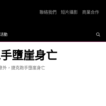
聯絡我們
短片攝影
商業合作
活動
跑手墮崖身亡
命意外，捷克跑手墮崖身亡