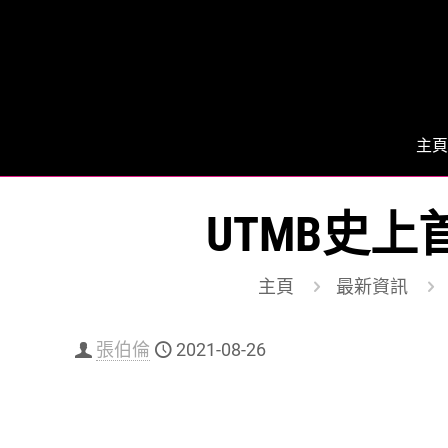
主頁
UTMB史
主頁
最新資訊
張伯倫
2021-08-26