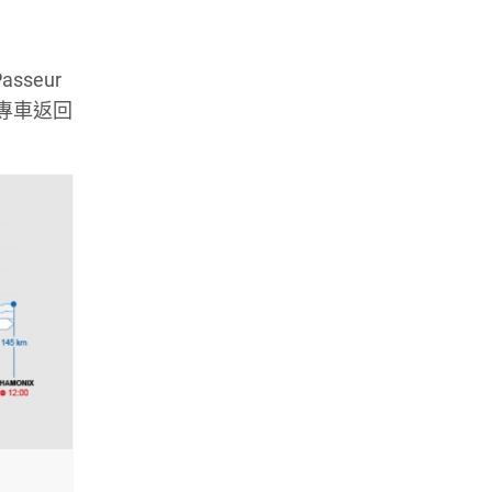
sseur
大會專車返回