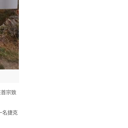
以來首宗致
，一名捷克