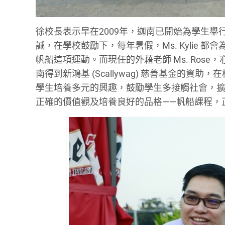
徐校長表示早在2009年，迦南已開始為學生舉行帆
誠，在學校鼓勵下，每年暑假，Ms. Kylie
帆船這項運動。而現任的外藉老師 Ms. Ro
南得到新鴻基 (Scallywag) 慈善基金的
學生培養多元的興趣，鼓勵學生多接觸社會，
正確的價值觀及培養良好的品格——帆船課程，