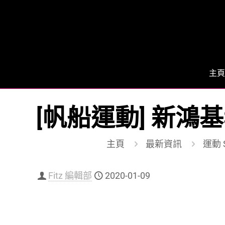
主頁
[帆船運動] 新鴻基
主頁
最新資訊
運動 S
Fitz 編輯部
2020-01-09