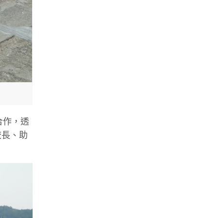
合作，透
校長、助