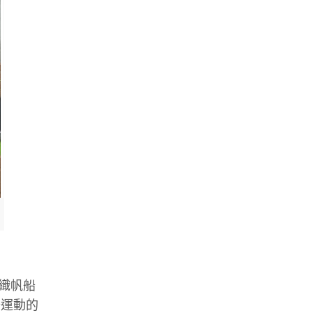
組織帆船
船運動的