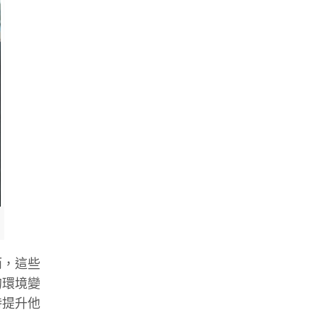
而，這些
的環境變
時提升他