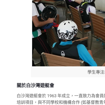
學生專注
關於白沙灣遊艇會
白沙灣遊艇會於 1963 年成立，一直致力為
培訓項目，與不同學校和機構合作 (如基督教