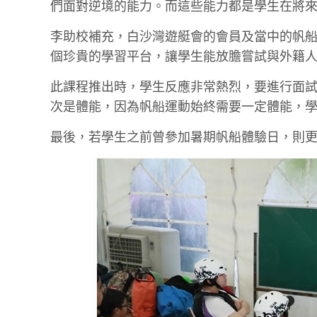
們面對逆境的能力。而這些能力都是學生在將
李助校補充，白沙灣遊艇會的會員及當中的帆
個珍貴的學習平台，讓學生能放膽嘗試與外籍
此課程推出時，學生反應非常熱烈，要進行面
次是體能，因為帆船運動始終需要一定體能，
最後，若學生之前曾參加暑期帆船體驗日，則