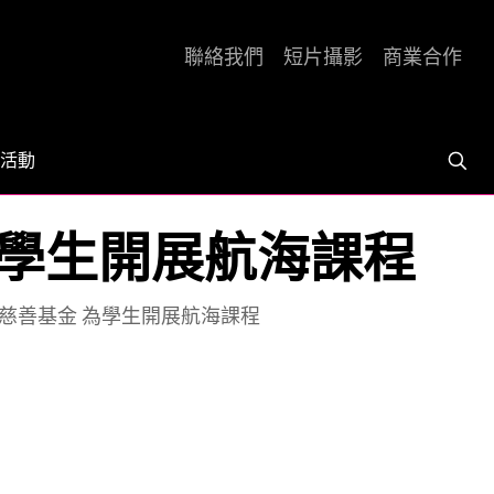
聯絡我們
短片攝影
商業合作
活動
金 為學生開展航海課程
wag慈善基金 為學生開展航海課程