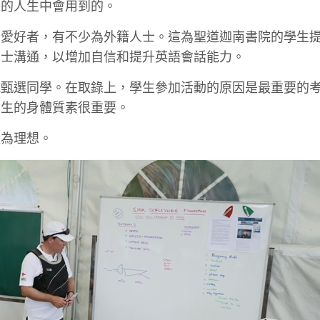
來的人生中會用到的。
船愛好者，有不少為外籍人士。這為聖道迦南書院的學生
人士溝通，以增加自信和提升英語會話能力。
試甄選同學。在取錄上，學生參加活動的原因是最重要的
學生的身體質素很重要。
更為理想。