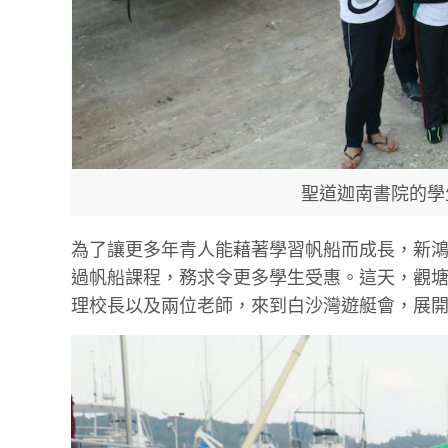
聖道迦南書院的學
為了讓更多年青人能藉著學習帆船而成長，新鴻基(
過帆船課程，務求令更多學生受惠。這天，觀
理校長以及兩位老師，來到白沙灣遊艇會，展