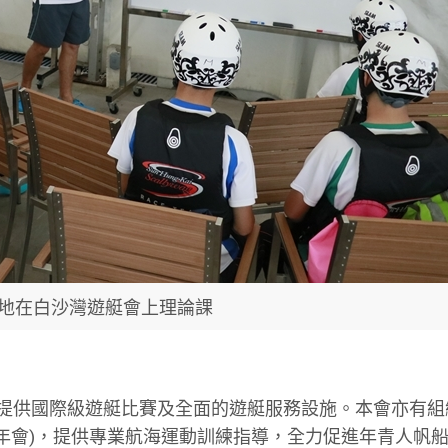
地在白沙灣遊艇會上理論課
會員提供國際級遊艇比賽及全面的遊艇服務設施。本會亦有
青年會)，提供專業航海運動訓練指導，全力促進年青人帆