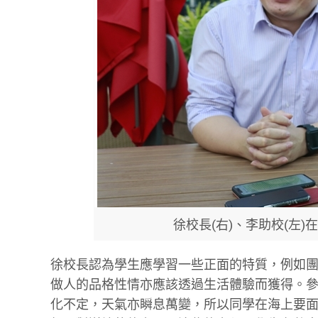
徐校長(右)、李助校(左
徐校長認為學生應學習一些正面的特質，例如
做人的品格性情亦應該透過生活體驗而獲得。
化不定，天氣亦瞬息萬變，所以同學在海上要