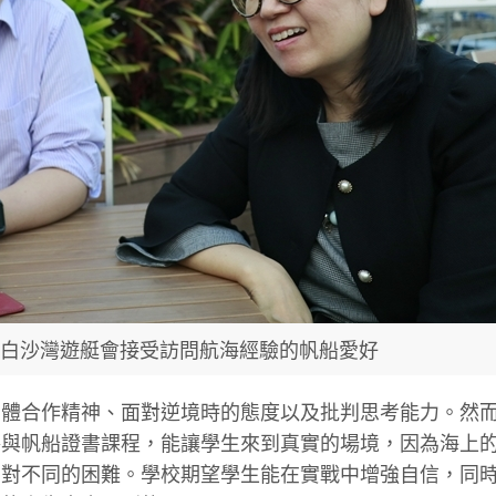
)在白沙灣遊艇會接受訪問航海經驗的帆船愛好
團體合作精神、面對逆境時的態度以及批判思考能力。然
參與帆船證書課程，能讓學生來到真實的場境，因為海上
面對不同的困難。學校期望學生能在實戰中增強自信，同