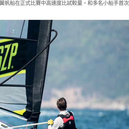
級水翼帆船在正式比賽中高速度比試較量，和多名小船手首