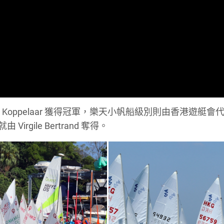
Koppelaar 獲得冠軍，樂天小帆船級別則由香港遊艇會
Virgile Bertrand 奪得。