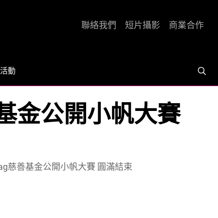
聯絡我們
短片攝影
商業合作
活動
慈善基金公開小帆大賽
ywag慈善基金公開小帆大賽 圓滿結束