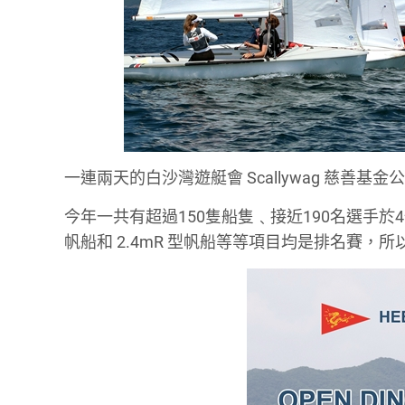
一連兩天的白沙灣遊艇會 Scallywag 慈善基
今年一共有超過150隻船隻﹑接近190名選手於
帆船和 2.4mR 型帆船等等項目均是排名賽，所