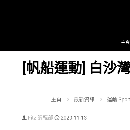
主頁
[帆船運動] 白沙
主頁
最新資訊
運動 Spor
Fitz 編輯部
2020-11-13