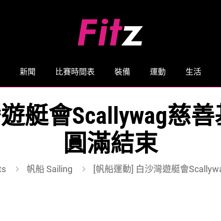
新聞
比賽時間表
裝備
運動
生活
灣遊艇會Scallywag
圓滿結束
ts
帆船 Sailing
[帆船運動] 白沙灣遊艇會Scall