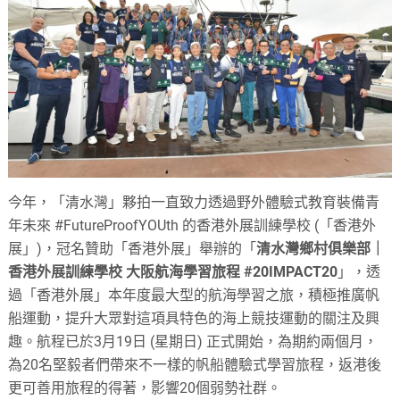
今年，「清水灣」夥拍一直致力透過野外體驗式教育裝備青
年未來 #FutureProofYOUth 的香港外展訓練學校 (「香港外
展」)，冠名贊助「香港外展」舉辦的「
清水灣鄉村俱樂部｜
香港外展訓練學校 大阪航海學習旅程 #20IMPACT20
」，透
過「香港外展」本年度最大型的航海學習之旅，積極推廣帆
船運動，提升大眾對這項具特色的海上競技運動的關注及興
趣。航程已於3月19日 (星期日) 正式開始，為期約兩個月，
為20名堅毅者們帶來不一樣的帆船體驗式學習旅程，返港後
更可善用旅程的得著，影響20個弱勢社群。