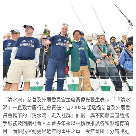
「清水灣」慈善及外展委員會主席黃偉光醫生表示:「『清水
灣』一直致力履行社會責任，自2003年起透過慈善及外展委
員會轄下的『清水灣．走入社群』計劃，與不同慈善團體攜
手服務及回饋社會。本會多年來以來積極推廣各類型體育項
目，而帆船運動更是近年的重中之重，今年會所十分高興能