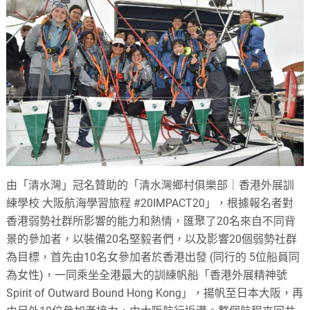
由「清水灣」冠名贊助的「清水灣鄉村俱樂部｜香港外展訓
練學校 大阪航海學習旅程 #20IMPACT20」，根據報名者對
香港弱勢社群所影響的能力和熱情，匯聚了20名來自不同背
景的參加者，以裝備20名堅毅者們，以及影響20個弱勢社群
為目標，首先由10名女參加者於香港出發 (同行的 5位船員同
為女性)，一同乘坐全港最大的訓練帆船「香港外展精神號
Spirit of Outward Bound Hong Kong」，揚帆至日本大阪，再