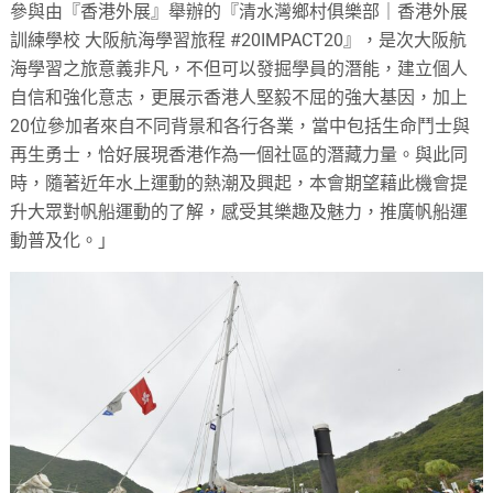
參與由『香港外展』舉辦的『清水灣鄉村俱樂部｜香港外展
訓練學校 大阪航海學習旅程 #20IMPACT20』，是次大阪航
海學習之旅意義非凡，不但可以發掘學員的潛能，建立個人
自信和強化意志，更展示香港人堅毅不屈的強大基因，加上
20位參加者來自不同背景和各行各業，當中包括生命鬥士與
再生勇士，恰好展現香港作為一個社區的潛藏力量。與此同
時，隨著近年水上運動的熱潮及興起，本會期望藉此機會提
升大眾對帆船運動的了解，感受其樂趣及魅力，推廣帆船運
動普及化。」