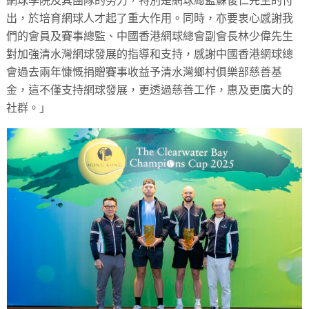
網球學院及其團隊的努力，特別是網球總監蘇俊仁先生的付
出，於培育網球人才起了重大作用。同時，亦要衷心感謝我
們的會員及賽事總監、中國香港網球總會副會長林少偉先生
對加強清水灣網球發展的指導和支持，感謝中國香港網球總
會過去兩年慷慨捐贈賽事收益予清水灣鄉村俱樂部慈善基
金，這不僅支持網球發展，更透過慈善工作，惠及更廣大的
社群。」