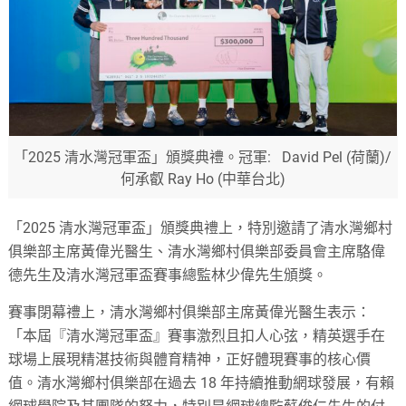
「2025 清水灣冠軍盃」頒獎典禮。冠軍: David Pel (荷蘭)/
何承叡 Ray Ho (中華台北)
「2025 清水灣冠軍盃」頒獎典禮上，特別邀請了清水灣鄉村
俱樂部主席黃偉光醫生、清水灣鄉村俱樂部委員會主席駱偉
德先生及清水灣冠軍盃賽事總監林少偉先生頒獎。
賽事閉幕禮上，清水灣鄉村俱樂部主席黃偉光醫生表示：
「本屆『清水灣冠軍盃』賽事激烈且扣人心弦，精英選手在
球場上展現精湛技術與體育精神，正好體現賽事的核心價
值。清水灣鄉村俱樂部在過去 18 年持續推動網球發展，有賴