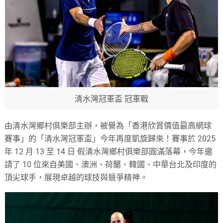
清水灣冠軍盃 冠軍戰
由清水灣鄉村俱樂部主辦，被譽為「香港欣賞價值最高網球
賽事」的「清水灣冠軍盃」今年再度凱旋歸來！賽事於 2025
年 12 月 13 至 14 日 假清水灣鄉村俱樂部圓滿落幕，今年邀
請了 10 位來自美國、澳洲、荷蘭、韓國、中華台北及印度的
頂尖球手，展現卓越的球技與競爭精神。