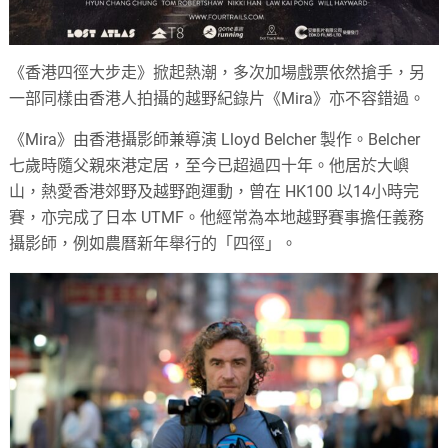
《香港四徑大步走》掀起熱潮，多次加場戲票依然搶手，另
一部同樣由香港人拍攝的越野紀錄片《Mira》亦不容錯過。
《Mira》由香港攝影師兼導演 Lloyd Belcher 製作。Belcher
七歲時隨父親來港定居，至今已超過四十年。他居於大嶼
山，熱愛香港郊野及越野跑運動，曾在 HK100 以14小時完
賽，亦完成了日本 UTMF。他經常為本地越野賽事擔任義務
攝影師，例如農曆新年舉行的「四徑」。