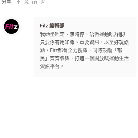
分享
Fitz 編輯部
我哋坐唔定、無時停，唔做運動唔舒服!
只要係有用知識、重要資訊，以至好玩話
題，Fitz都會全力搜羅，同時鼓勵「郁
民」齊齊參與，打造一個開放嘅運動生活
資訊平台。