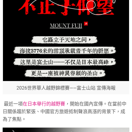
2026世界華人越野錦標賽——富士山站 宣傳海報
最近一項
在日本舉行的越野賽
，開始在國內宣傳。在當前中
日關係趨於緊張、中國官方旅遊抵制聲浪高漲的背景下，成
為了焦點。