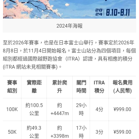
2024年海報
至於2026年賽事，也是在日本富士山舉行，賽事定於2026年
8月8日，於11月4日開始報名。富士山站分為四個項目，每個
組別都經過國際越野跑協會（ITRA）認證，具有相應的積分
(iTRA 網站未見相關賽事)。
賽事
實際距
累計爬
關門
ITRA
報名費用
組別
離
升
時間
積分
(人民幣)
約100.5
約
29小
100K
4分
¥999.00
公里
+4447m
時
約49.3
約
17小
50K
3分
¥599.00
公里
+3398m
時