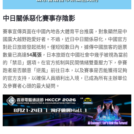
中日關係惡化賽事存陰影
賽事宣傳頁面在中國內地各大體育平台推廣，對象顯然是中
國廣大越野跑愛好者。不過，近日中日關係惡化，中國官方
對赴日旅遊發起抵制。僅短短數日內，據傳中國旅客的退票
數量已高達
54萬張
，日本旅遊在中國社會中幾乎被視為當前
的「禁忌」選項。在官方抵制與民間情緒雙重壓力下，參賽
跑者是否願意「逆風」前往日本，以及賽事是否能獲得足夠
的官方支持，以確保人員順利出入境，已成為所有主辦單位
及參賽者心頭的最大疑問。