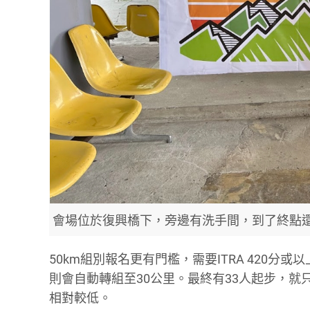
會場位於復興橋下，旁邊有洗手間，到了終點
50km組別報名更有門檻，需要ITRA 420分
則會自動轉組至30公里。最終有33人起步，就只
相對較低。