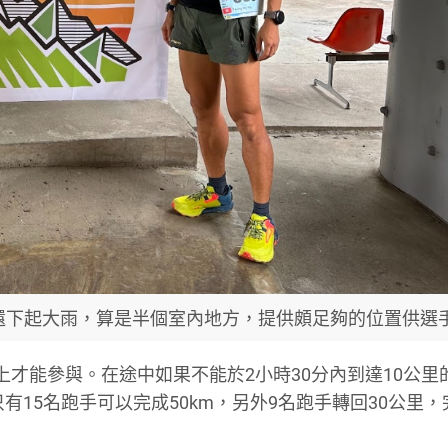
還下起大雨，算是半個室內地方，提供頗足夠的位置供選
或以上才能參與。在途中如果不能於2小時30分內到達10公里的
有15名跑手可以完成50km，另外9名跑手轉回30公里