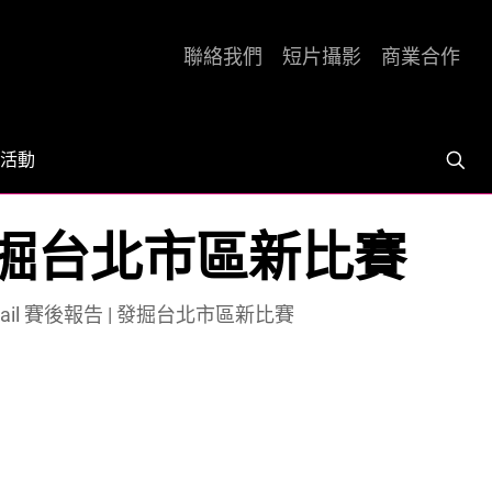
聯絡我們
短片攝影
商業合作
活動
告 | 發掘台北市區新比賽
a Trail 賽後報告 | 發掘台北市區新比賽