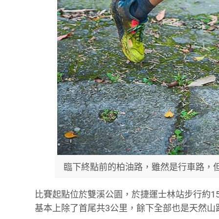
臨下終點前的柏油路，雖然是行車路，
比賽起點位於雙溪公園，於捷運士林站步行約1
基本上除了首尾共3公里，餘下全部也是天然山