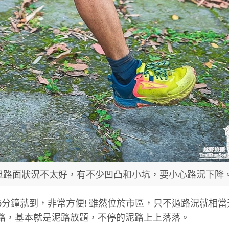
但路面狀況不太好，有不少凹凸和小坑，要小心路況下降
5分鐘就到，非常方便! 雖然位於市區，只不過路況就相當
路，基本就是泥路放題，不停的泥路上上落落。