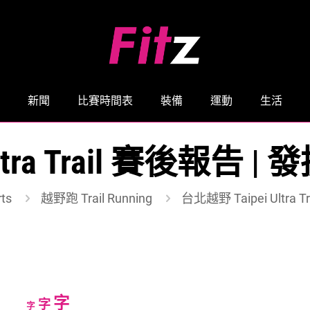
新聞
比賽時間表
裝備
運動
生活
Ultra Trail 賽後報
ts
越野跑 Trail Running
台北越野 Taipei Ultr
Increase
字
Reset
Decrease
字
字