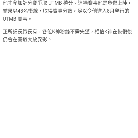
他才參加計分賽爭取 UTMB 積分。這場賽事他是負傷上陣，
結果以48名衝線，取得寶貴分數，足以令他進入8月舉行的
UTMB 賽事。
正所謂長跑長有，各位K神粉絲不需失望，相信K神在恢復後
仍會在賽道大放異彩。