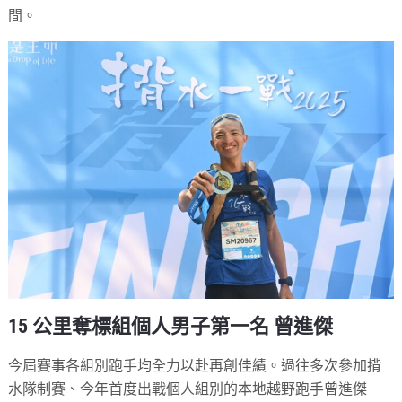
間。
15 公里奪標組個人男子第一名 曾進傑
今屆賽事各組別跑手均全力以赴再創佳績。過往多次參加揹
水隊制賽、今年首度出戰個人組別的本地越野跑手曾進傑