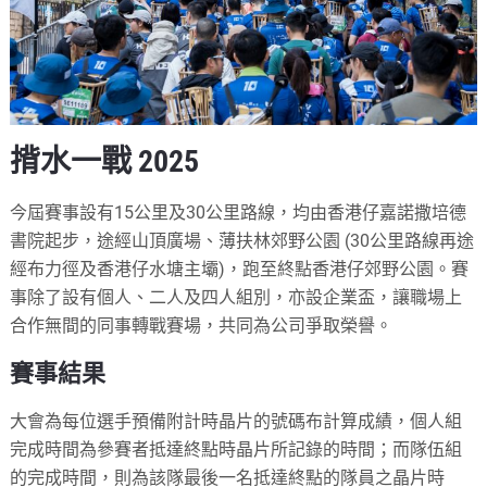
揹水一戰 2025
今屆賽事設有15公里及30公里路線，均由香港仔嘉諾撒培德
書院起步，途經山頂廣場、薄扶林郊野公園 (30公里路線再途
經布力徑及香港仔水塘主壩)，跑至終點香港仔郊野公園。賽
事除了設有個人、二人及四人組別，亦設企業盃，讓職場上
合作無間的同事轉戰賽場，共同為公司爭取榮譽。
賽事結果
大會為每位選手預備附計時晶片的號碼布計算成績，個人組
完成時間為參賽者抵達終點時晶片所記錄的時間；而隊伍組
的完成時間，則為該隊最後一名抵達終點的隊員之晶片時