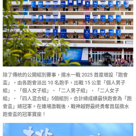
除了傳統的公開組別賽事，揹水一戰 2025 首度增設「跑會
盃」，由各跑會派出 10 名跑手，出戰 15 公里「個人男子
組」、「個人女子組」、「二人男子組」、「二人女子
組」、「四人混合組」5個組別，合計總成績最快跑會為「跑
會盃」總冠軍。在連場激戰後，戰神越野最終勇奪首屆揹水
跑會盃的冠軍寶座！