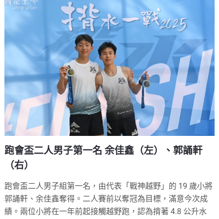
跑會盃二人男子第一名 余佳鑫（左）、郭誦軒
（右）
跑會盃二人男子組第一名，由代表「戰神越野」的 19 歲小將
郭誦軒、余佳鑫奪得。二人賽前以奪冠為目標，滿意今次成
績。兩位小將在一年前起接觸越野跑，認為揹著 4.8 公升水