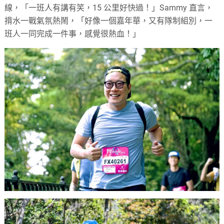
線，「一班人有講有笑，15 公里好快過！」Sammy 直言，
揹水一戰氣氛熱鬧，「好像一個嘉年華，又有隊制組別，一
班人一同完成一件事，感覺很熱血！」