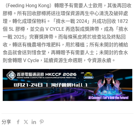
（Feeding Hong Kong）轉贈予有需要人士飲用，其後再回收
膠樽。所有回收膠樽將送往環保資源再生中心清洗及破碎處
理，轉化成環保物料。「揹水一戰 2024」共成功回收 1872
個 5L 膠樽，並交由 V CYCLE 再造製成獎牌帶，成為「揹水
一戰 2025」完賽獎牌帶。而每條蕉皮將於檢查站及終點回
收，轉送有機農場作堆肥料，用於種植；所有未開封的補給
食品就會送到惜食堂，再轉贈予有需要人士；未開封的食水
則會轉贈 V Cycle，延續資源生命週期，令資源永續。
分享