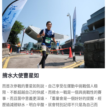
揹水大使曹星如
而首次參戰的曹星如則說，自己享受在運動中挑戰個人極
限、不斷超越自己的快感，而揹水一戰是一個具挑戰性的賽
事，而且箇中意義更深遠，「重量會是一個好好的提醒，經
歷過減磅缺水，明白辛酸，就會特別記得不只是為自己而