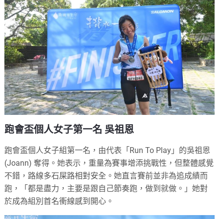
跑會盃個人女子第一名 吳祖恩
跑會盃個人女子組第一名，由代表「Run To Play」的吳祖恩
(Joann) 奪得。她表示，重量為賽事增添挑戰性，但整體感覺
不錯，路線多石屎路相對安全。她直言賽前並非為追成績而
跑，「都是盡力，主要是跟自己節奏跑，做到就做。」她對
於成為組別首名衝線感到開心。