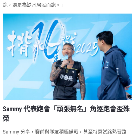
跑，還是為缺水居民而跑。」
Sammy 代表跑會「頑張無名」角逐跑會盃殊
榮
Sammy 分享，賽前與隊友積極備戰，甚至特意試路熟習路