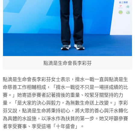
點滴是生命會長李彩芬
點滴是生命會長李彩芬女士表示，揹水一戰一直與點滴是生
命慈善工作相輔相成，「揹水一戰從不只是一場拼成績的比
賽。」她寄語參賽者記著揹後的重量、咬緊牙關堅持的力
量，「是大家的決心與毅力，為無數生命送上改變。」李彩
芬又說，點滴是生命將秉持初心，將大眾的善心與汗水轉化
為具體的水設施，以淨水作為扶貧的第一步。她又呼籲參賽
者享受賽事、享受這場「十年盛會」。