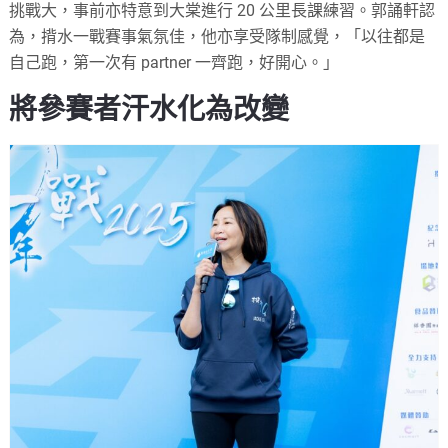
挑戰大，事前亦特意到大棠進行 20 公里長課練習。郭誦軒認
為，揹水一戰賽事氣氛佳，他亦享受隊制感覺，「以往都是
自己跑，第一次有 partner 一齊跑，好開心。」
將參賽者汗水化為改變