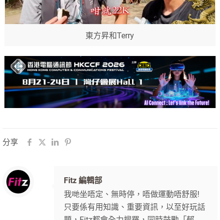
東方昇和Terry
分享
Fitz 編輯部
我哋坐唔定、無時停，唔做運動唔舒服!
只要係有用知識、重要資訊，以至好玩話
題，Fitz都會全力搜羅，同時鼓勵「郁