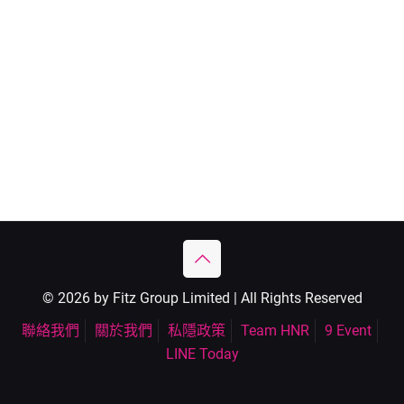
© 2026 by Fitz Group Limited | All Rights Reserved
聯絡我們
關於我們
私隱政策
Team HNR
9 Event
LINE Today