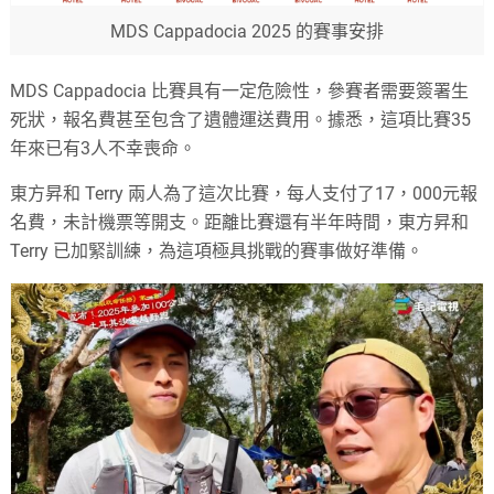
MDS Cappadocia 2025 的賽事安排
MDS Cappadocia 比賽具有一定危險性，參賽者需要簽署生
死狀，報名費甚至包含了遺體運送費用。據悉，這項比賽35
年來已有3人不幸喪命。
東方昇和 Terry 兩人為了這次比賽，每人支付了17，000元報
名費，未計機票等開支。距離比賽還有半年時間，東方昇和
Terry 已加緊訓練，為這項極具挑戰的賽事做好準備。