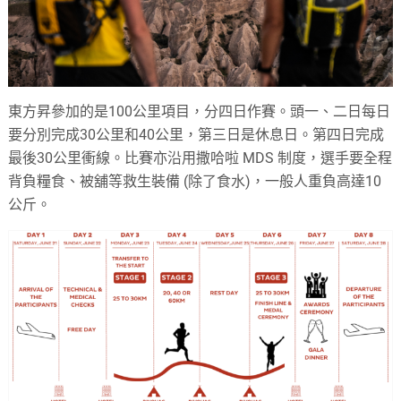
東方昇參加的是100公里項目，分四日作賽。頭一、二日每日
要分別完成30公里和40公里，第三日是休息日。第四日完成
最後30公里衝線。比賽亦沿用撒哈啦 MDS 制度，選手要全程
背負糧食、被舖等救生裝備 (除了食水)，一般人重負高達10
公斤。