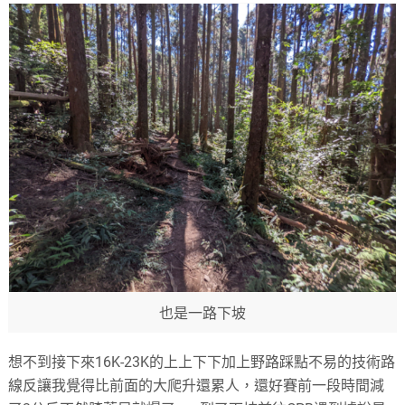
也是一路下坡
想不到接下來16K-23K的上上下下加上野路踩點不易的技術路
線反讓我覺得比前面的大爬升還累人，還好賽前一段時間減