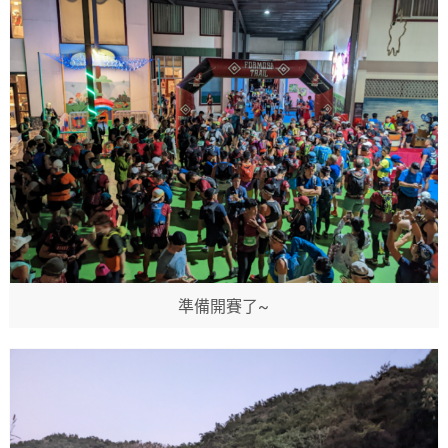
準備開賽了~