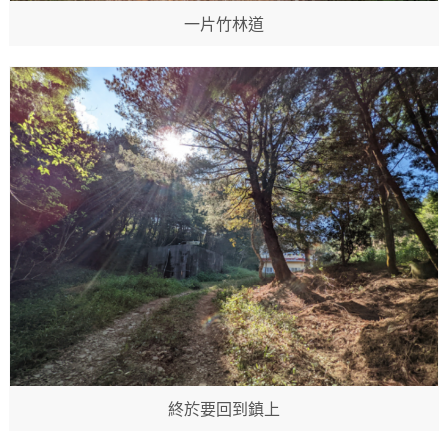
一片竹林道
終於要回到鎮上