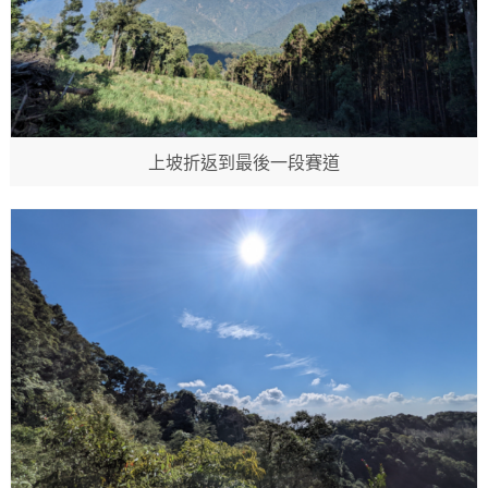
上坡折返到最後一段賽道