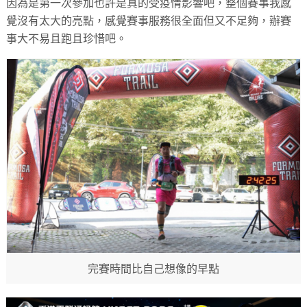
因為是第一次參加也許是真的受疫情影響吧，整個賽事我感
覺沒有太大的亮點，感覺賽事服務很全面但又不足夠，辦賽
事大不易且跑且珍惜吧。
完賽時間比自己想像的早點