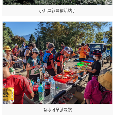
小紅屋就是補給站了
有冰可樂就是讚