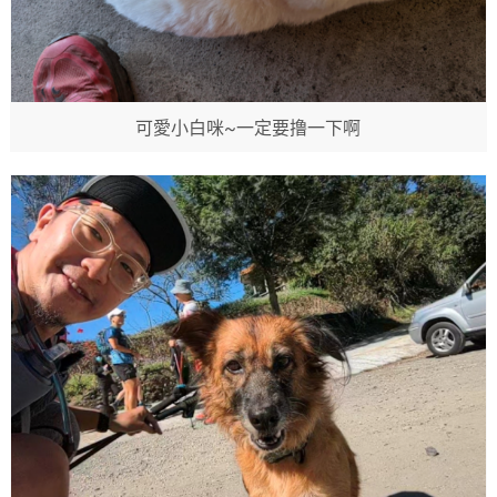
可愛小白咪~一定要撸一下啊