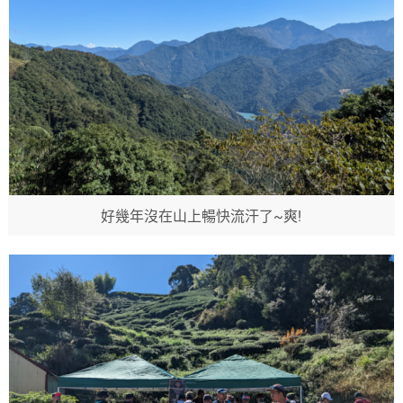
好幾年沒在山上暢快流汗了~爽!