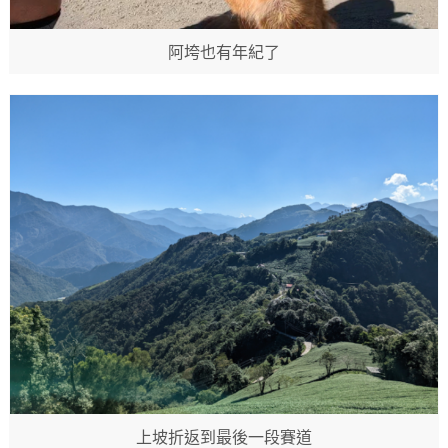
阿垮也有年紀了
上坡折返到最後一段賽道