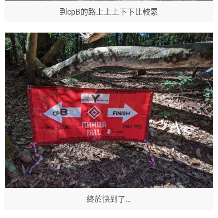
到cpB的路上上上下下比較累
終於快到了…