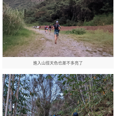
進入山徑天色也差不多亮了