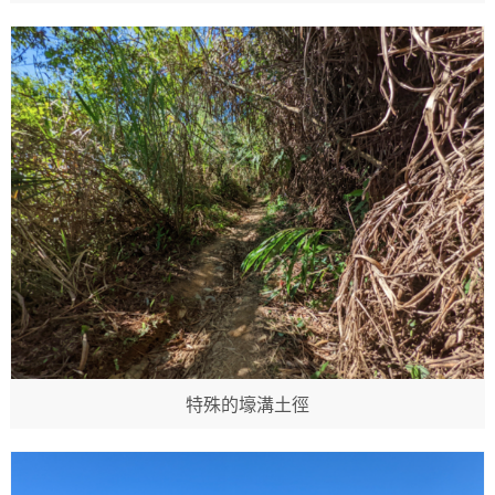
特殊的壕溝土徑