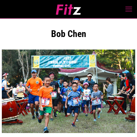
Bob Chen