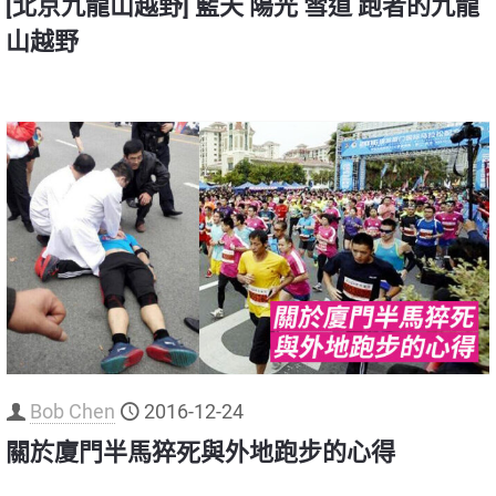
[北京九龍山越野] 藍天 陽光 雪道 跑者的九龍
山越野
Bob Chen
2016-12-24
關於廈門半馬猝死與外地跑步的心得