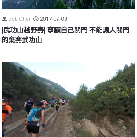
Bob Chen
2017-09-08
[武功山越野賽] 寧願自己關門 不能讓人關門
的棄賽武功山