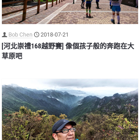
Bob Chen
2018-07-21
[河北崇禮168越野賽] 像個孩子般的奔跑在大
草原吧