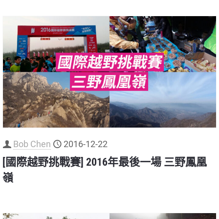
Bob Chen
2016-12-22
[國際越野挑戰賽] 2016年最後一場 三野鳳凰
嶺