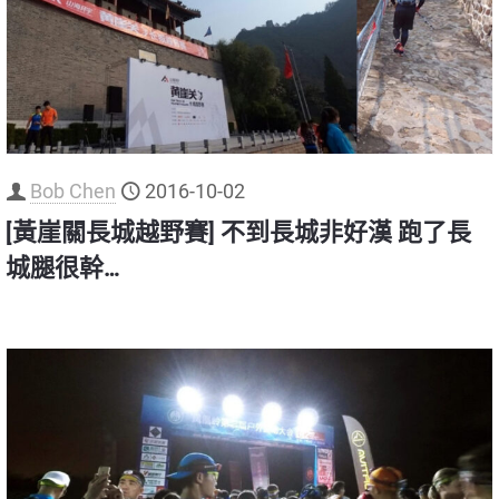
Bob Chen
2016-10-02
[黃崖關長城越野賽] 不到長城非好漢 跑了長
城腿很幹…