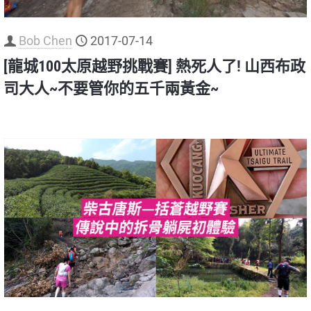
Bob Chen
2017-07-14
[龍城100太原越野挑戰賽] 熱死人了! 山西布政
司大人~不要管你的五千兩黃金~