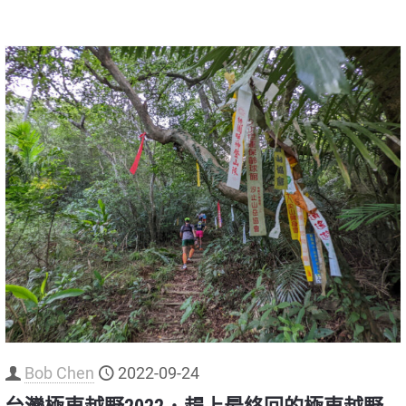
Bob Chen
2022-09-24