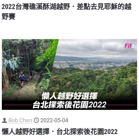
2022台灣礁溪酥湖越野．差點去見耶穌的越
野賽
Bob Chen
2022-05-04
懶人越野好選擇．台北探索後花園2022