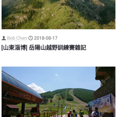
Bob Chen
2018-08-17
[山東淄博] 岳陽山越野訓練賽雜記