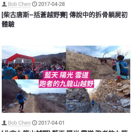
Bob Chen
2017-04-28
[柴古唐斯—括蒼越野賽] 傳說中的拆骨躺屍初
體驗
Bob Chen
2017-04-01