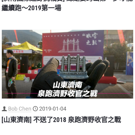
繼續跑～2019第一場
Bob Chen
2019-01-04
[山東濟南] 不送了2018 泉跑濟野收官之戰