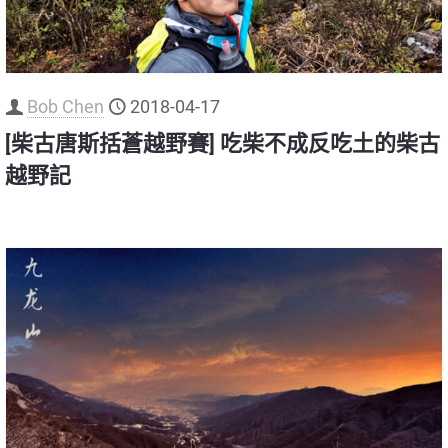
Bob Chen
2018-04-17
[柴古唐斯括蒼越野賽] 吃柴不成反吃土的柴古
越野記