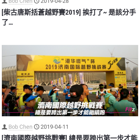
Bob Chen
2019-04-28
[柴古唐斯括蒼越野賽2019] 挨打了~ 是該分手
了…
Bob Chen
2019-04-11
[濟南國際越野挑戰賽] 總是要跨出第一步才能