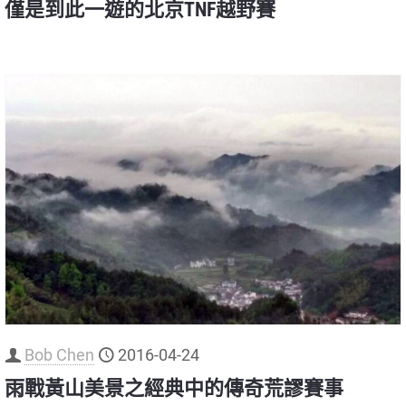
僅是到此一遊的北京TNF越野賽
Bob Chen
2016-04-24
雨戰黃山美景之經典中的傳奇荒謬賽事