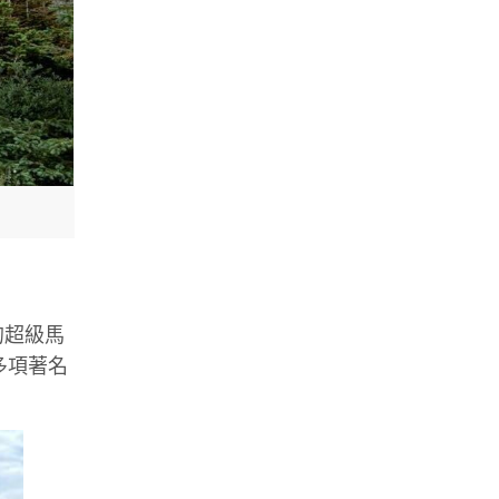
的超級馬
等多項著名