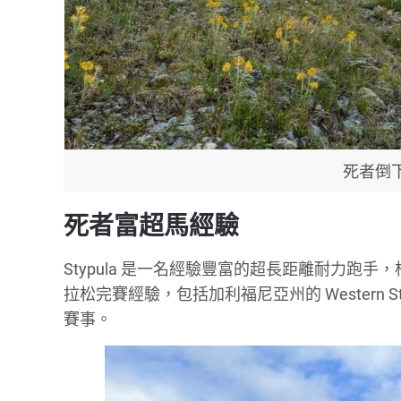
死者倒下的 
死者富超馬經驗
Stypula 是一名經驗豐富的超長距離耐力跑
拉松完賽經驗，包括加利福尼亞州的 Western State
賽事。