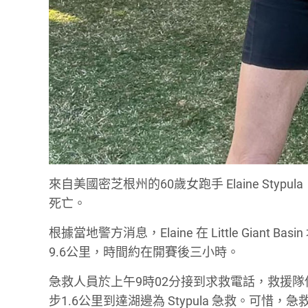
來自美國密芝根州的60歲女跑手 Elaine Stypula
死亡。
根據當地警方消息，Elaine 在 Little Gia
9.6公里，時間約在開賽後三小時。
急救人員於上午9時02分接到求救電話，救援
步1.6公里到達湖邊為 Stypula 急救。可惜，