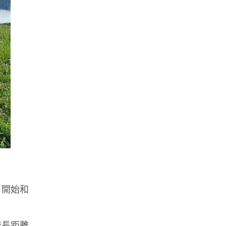
n 開始和
登長距離