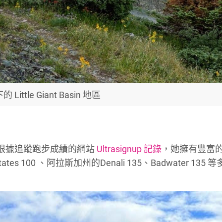
Little Giant Basin 地區
手，根據追蹤跑步成績的網站
Ultrasignup 記錄
，她擁有豐富
s 100 、阿拉斯加州的Denali 135、Badwater 135 