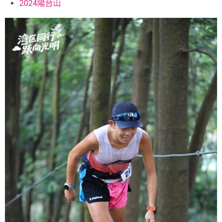
2024陽台山