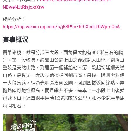
NBweNJtRIajoxrXrw
成績分析：
https://mp.weixin.qq.com/s/jk3P9c7Rr0XcdLf0WpmCcA
賽事概況
簡單來說，就是分成三大段，而每段大約有300米左右的爬
升。第一段較長，經盤山公路上山之後就跑入山徑，到落山
整段是天然山路，到達第一個補給站。第二段起初延續天然
山路，最後是一大段長落樓梯回到市區。最後一段則需要跑
一大段馬路，經過光明區馬術公園，回到四橋返回終點。整
體路線可跑性極高，而且攀升不多，基本上一小段上山後就
迅速下山。冠軍跑手用時1:39完成19公里，和不少跑手半馬
時間相若。