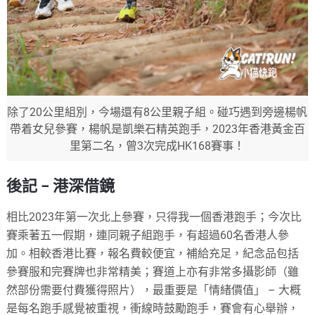
除了20公里組別，今場還有8公里親子組。碰巧遇到旁邊楊帆
帶着女兒參賽，楊帆是凱樂石精英跑手，2023年香港黃金百
里第二名，曾3次完成HK168賽事！
後記 – 港深借鏡
相比2023年第一次北上參賽，只得我一個香港跑手；今次比
賽乘著五一假期，連同親子組跑手，有超過60名香港人參
加。相較香港比賽，報名費較便宜，補給充足，紀念品包括
參賽服和完賽牌也非常精美；賽道上亦有非常多攝影師（雖
然部份需要付費獲得照片），最重要是「情緒價值」 – 大概
是每名跑手感覺被重視，衝線時鼓勵跑手，賽會有心舉辦，