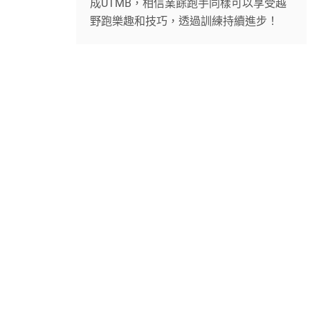
成UTMB，相信業餘跑手同樣可以享受越
野跑樂趣和技巧，透過訓練持續進步！