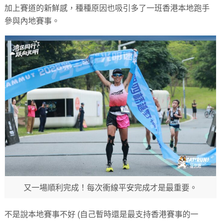
加上賽道的新鮮感，種種原因也吸引多了一班香港本地跑手
參與內地賽事。
又一場順利完成！每次衝線平安完成才是最重要。
不是說本地賽事不好 (自己暫時還是最支持香港賽事的一