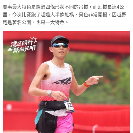
賽事最大特色是經過四條形狀不同的吊橋，而虹橋長達4公
里，今次比賽跑了超過大半條虹橋，景色非常開揚，因越野
跑進著名公園，也是一大特色。