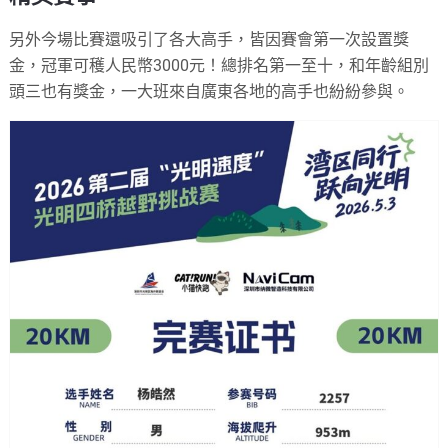
另外今場比賽還吸引了各大高手，皆因賽會第一次設置獎
金，冠軍可穫人民幣3000元！總排名第一至十，和年齡組別
頭三也有獎金，一大班來自廣東各地的高手也紛紛參與。