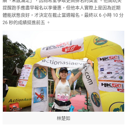
績「未感滿足」，因為希望爭取更高排名的獎金
。他開玩笑
提醒跑手應盡早報名以享優惠，但他本人實際上是因為近期
體能狀態良好，才決定在截止當週報名，最終以 6 小時 10 分
26 秒的成績挺進前五
。
林楚如