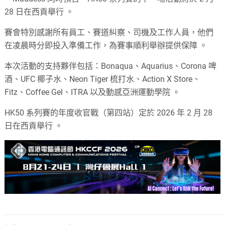
28 日在西貢舉行
。
賽會特別感謝所有員工、賽道糾察、司機及工作人員，他們
在凌晨時分即投入準備工作，為賽事順利舉辦提供保障
。
本次活動的支持夥伴包括：Bonaqua、Aquarius、Corona 啤
酒、UFC 椰子水、Neon Tiger 梳打水、Action X Store、
Fitz、Coffee Gel、ITRA 以及動感亞洲運動學院
。
HK50 系列賽的年度收官戰（第四站）定於 2026 年 2 月 28
日在西貢舉行
。