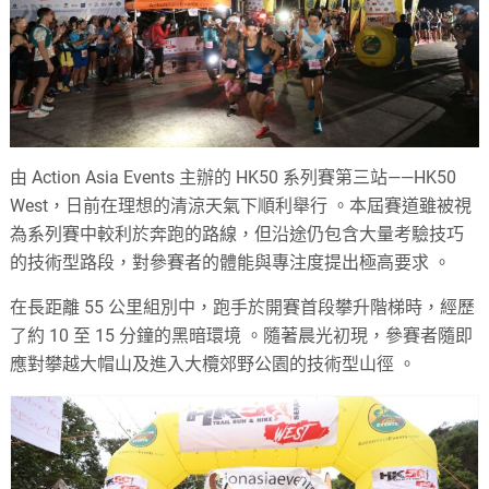
由 Action Asia Events 主辦的 HK50 系列賽第三站——HK50
West，日前在理想的清涼天氣下順利舉行
。本屆賽道雖被視
為系列賽中較利於奔跑的路線，但沿途仍包含大量考驗技巧
的技術型路段，對參賽者的體能與專注度提出極高要求
。
在長距離 55 公里組別中，跑手於開賽首段攀升階梯時，經歷
了約 10 至 15 分鐘的黑暗環境
。隨著晨光初現，參賽者隨即
應對攀越大帽山及進入大欖郊野公園的技術型山徑
。