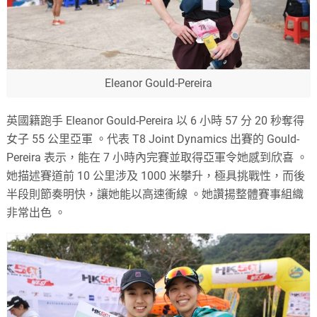
Eleanor Gould-Pereira
英國籍跑手 Eleanor Gould-Pereira 以 6 小時 57 分 20 秒奪得
女子 55 公里亞軍
。
代表 T8 Joint Dynamics 出賽的 Gould-
Pereira 表示，能在 7 小時內完賽並取得亞軍令她感到欣喜
。
她描述賽道前 10 公里涉及 1000 米攀升，極具挑戰性，而後
半段則節奏明快，讓她能以高速衝線
。她讚揚整體賽事組織
非常出色
。