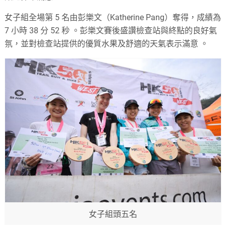
女子組全場第 5 名由彭樂文（Katherine Pang）奪得，成績為
7 小時 38 分 52 秒
。
彭樂文賽後盛讚檢查站與終點的良好氣
氛，並對檢查站提供的優質水果及舒適的天氣表示滿意
。
女子組頭五名