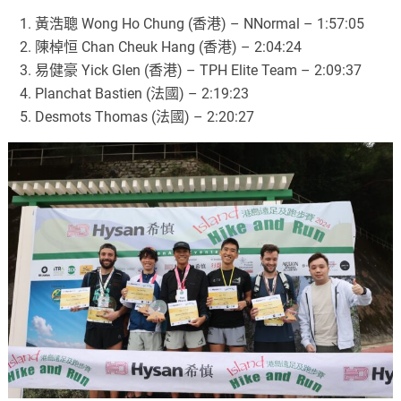
黃浩聰 Wong Ho Chung (香港) – NNormal – 1:57:05
陳棹恒 Chan Cheuk Hang (香港) – 2:04:24
易健豪 Yick Glen (香港) – TPH Elite Team – 2:09:37
Planchat Bastien (法國) – 2:19:23
Desmots Thomas (法國) – 2:20:27