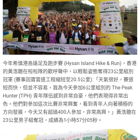
今年希慎港島遠足及跑步賽 (Hysan Island Hike & Run)，香港
的黃浩聰在啦啦隊的歡呼聲中，以輕鬆姿態奪得23公里組別
冠軍 (賽事因寶雲道工程縮短至20.5公里):「天氣很好，賽道
短而快，但並不容易，我為今天參加6公里組別的 The Peak
Hunter (TPH) 青年隊伍感到非常自豪，他們表現得非常出
色。他們對參加這次比賽非常興奮，看到青年人向著積極的
方向發展，今天又有超過400人參加，非常高興。」黃浩聰在
23公里男子組奪冠，成績為1小時57分05秒。