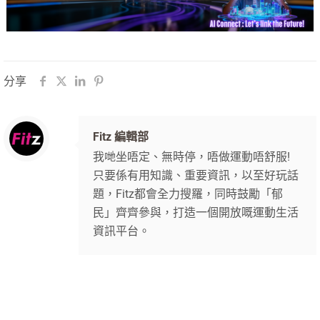
分享
Fitz 編輯部
我哋坐唔定、無時停，唔做運動唔舒服!
只要係有用知識、重要資訊，以至好玩話
題，Fitz都會全力搜羅，同時鼓勵「郁
民」齊齊參與，打造一個開放嘅運動生活
資訊平台。