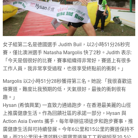
女子組第二名是德國選手 Judith Buil，以2小時51分26秒完
賽，僅比澳洲選手 Natasha Margolis 快了2秒。Judith 表示:
「今天是個很好的比賽，賽事組織得非常好，賽道上有很多
工作人員，我非常享受過程，也很享受終點前的衝刺。」
Margolis 以2小時51分28秒獲得第三名。她說:「我很喜歡這
條賽道，難度比我預期的低，天氣很好，最後的衝刺很有
趣。」
Hysan (希慎興業) 一直致力通過跑步，在香港最美麗的山徑
上推廣健康生活。作為回饋社區的承諾一部分，Hysan 與
Action Asia Events 攜手，每年舉辦這項徒步和跑步賽事，推
廣健康生活與可持續發展。今年6公里和15公里的賽道保持不
變，而23公里因大潭郊野公園寶雲道施工工程縮短至20.5公