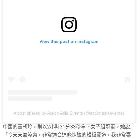
View this post on Instagram
A post shared by Action Asia Events (@actionasiaevents)
中國的董朝玲，則以2小時31分33秒拿下女子組冠軍。她說:
「今天天氣涼爽，非常適合這條快速的短程賽道，我非常喜