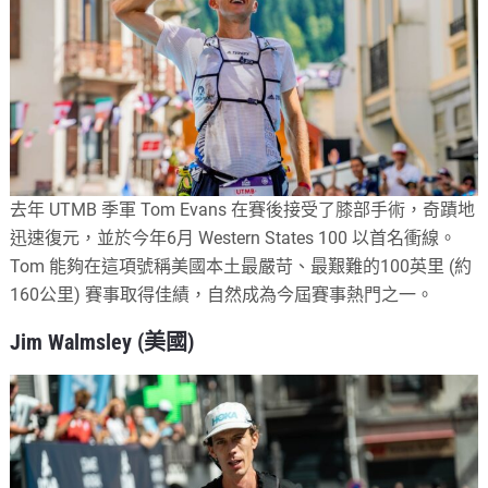
去年 UTMB 季軍 Tom Evans 在賽後接受了膝部手術，奇蹟地
迅速復元，並於今年6月 Western States 100 以首名衝線。
Tom 能夠在這項號稱美國本土最嚴苛、最艱難的100英里 (約
160公里) 賽事取得佳績，自然成為今屆賽事熱門之一。
Jim Walmsley (美國)