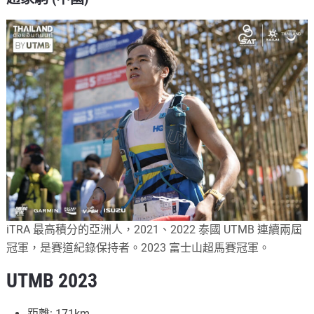
iTRA 最高積分的亞洲人，2021、2022 泰國 UTMB 連續兩屆
冠軍，是賽道紀錄保持者。2023 富士山超馬賽冠軍。
UTMB 2023
距離: 171km