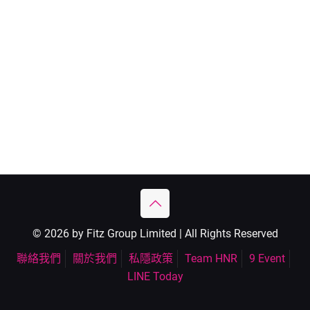
© 2026 by Fitz Group Limited | All Rights Reserved
聯絡我們
關於我們
私隱政策
Team HNR
9 Event
LINE Today