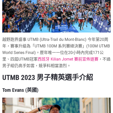
越野跑界盛事 UTMB (Ultra-Trail du Mont-Blanc) 今年第20周
年，賽事升級為「UTMB 100M 系列賽總決賽」(100M UTMB
World Series Final)。歷年唯一一位在20小時內完成171公
里、四屆UTMB冠軍
西班牙 Kilian Jornet 賽前宣佈退賽
，不過
男子組仍高手如雲，競爭料相當激烈。
UTMB 2023 男子精英選手介紹
Tom Evans (英國)