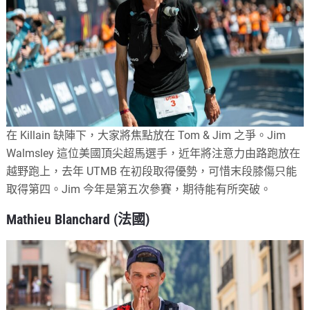
在 Killain 缺陣下，大家將焦點放在 Tom & Jim 之爭。Jim
Walmsley 這位美國頂尖超馬選手，近年將注意力由路跑放在
越野跑上，去年 UTMB 在初段取得優勢，可惜末段膝傷只能
取得第四。Jim 今年是第五次參賽，期待能有所突破。
Mathieu Blanchard (法國)