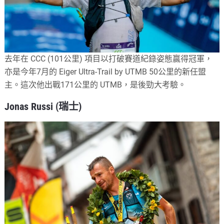
去年在 CCC (101公里) 項目以打破賽道紀錄姿態贏得冠軍，
亦是今年7月的 Eiger Ultra-Trail by UTMB 50公里的新任盟
主。這次他出戰171公里的 UTMB，是後勁大考驗。
Jonas Russi (瑞士)