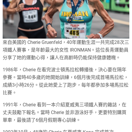
來自美國的 Cherie Gruenfeld，40年運動生涯一共完成28次三
項鐵人賽事，是年齡最大的女性 IRONMAN。這位長青運動員
分享了她的運動心得，讓人在高齡時仍能保持健康體魄。
1986年，Cherie 在看完波士頓馬拉松轉播後，決心要在隔年
參賽。當時40多歲的她開始訓練，6個月後完成首場馬拉松，
成績3小時26分。從此她愛上了跑步，每年都參加多場馬拉松
比賽。
1991年，Cherie 看到一本介紹夏威夷三項鐵人賽的雜誌，在
丈夫鼓勵下報名。當時 Cherie 並非游泳好手，更要特別購買
單車，最後請了6個月假期專心訓練。