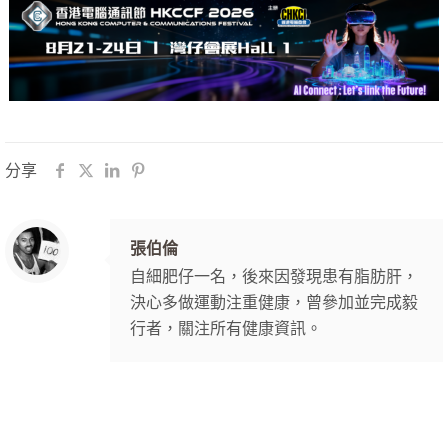
分享
張伯倫
自細肥仔一名，後來因發現患有脂肪肝，
決心多做運動注重健康，曾參加並完成毅
行者，關注所有健康資訊。