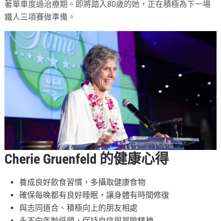
著單車度過治療期。即將踏入80歲的她，正在積極為下一場
鐵人三項賽做準備。
Cherie Gruenfeld 的健康心得
養成良好飲食習慣，多攝取健康食物
確保每晚都有良好睡眠，讓身體有時間修復
與志同道合、積極向上的朋友相處
永不向年齡低頭，保持自信與冒險精神