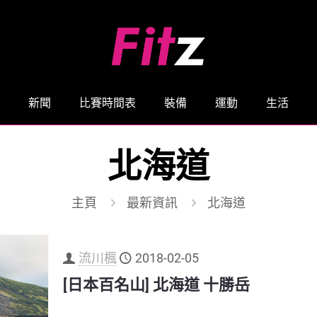
新聞
比賽時間表
裝備
運動
生活
北海道
主頁
最新資訊
北海道
流川楓
2018-02-05
[日本百名山] 北海道 十勝岳