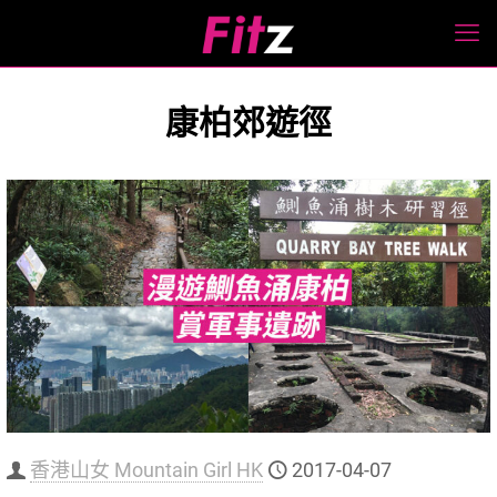
康柏郊遊徑
香港山女 Mountain Girl HK
2017-04-07