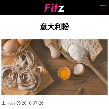
意大利粉
永誠
2018-07-26