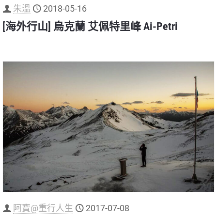
朱溫
2018-05-16
[海外行山] 烏克蘭 艾佩特里峰 Ai-Petri
阿寶@重行人生
2017-07-08