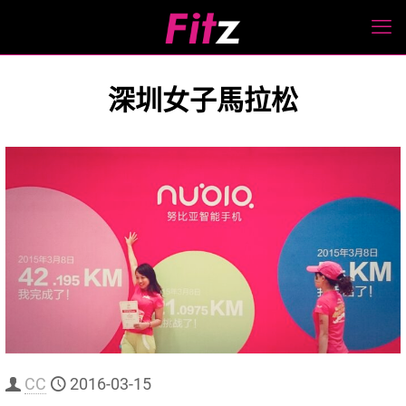
深圳女子馬拉松
CC
2016-03-15