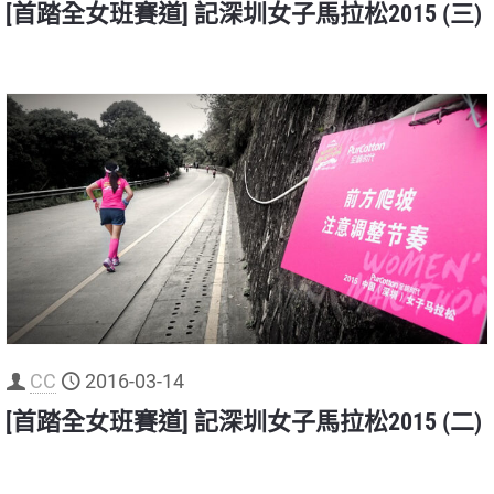
[首踏全女班賽道] 記深圳女子馬拉松2015 (三)
CC
2016-03-14
[首踏全女班賽道] 記深圳女子馬拉松2015 (二)