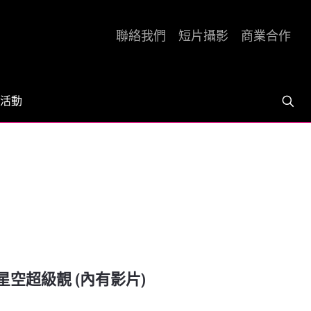
聯絡我們
短片攝影
商業合作
活動
星空超級靚 (內有影片)