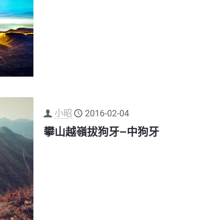
小昭
2016-02-04
攀山越嶺拔狗牙—中狗牙