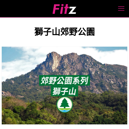
獅子山郊野公園