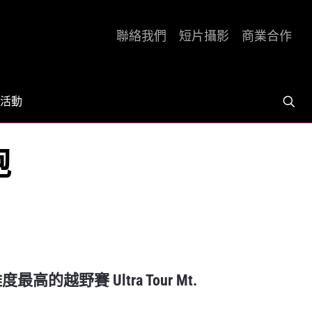
聯絡我們
短片攝影
商業合作
活動
跑
的越野賽 Ultra Tour Mt.