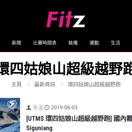
新聞
比賽時間表
裝備
運動
生活
環四姑娘山超級越野
主頁
最新資訊
環四姑娘山超級越野跑
朱溫
2019-06-03
[UTMS 環四姑娘山超級越野跑] 國內難度最高
Siguniang