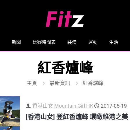
新聞
比賽時間表
裝備
運動
生活
紅香爐峰
主頁
最新資訊
紅香爐峰
香港山女 Mountain Girl HK
2017-05-19
[香港山女] 登紅香爐峰 環瞰維港之美