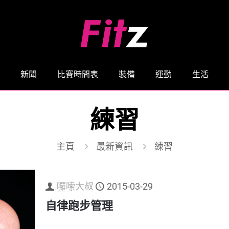
新聞
比賽時間表
裝備
運動
生活
練習
主頁
最新資訊
練習
囉嗦大叔
2015-03-29
自律跑步管理