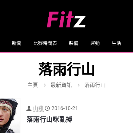
新聞
比賽時間表
裝備
運動
生活
落雨行山
主頁
最新資訊
落雨行山
山雞
2016-10-21
落雨行山咪亂搏