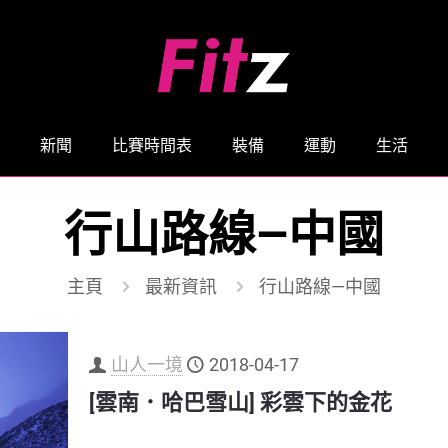
新聞
比賽時間表
裝備
運動
生活
行山路線—中國
主頁
最新資訊
行山路線—中國
山人一境
2018-04-17
[雲南．哈巴雪山] 彩雲下的金花