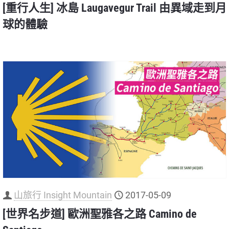
[重行人生] 冰島 Laugavegur Trail 由異域走到月
球的體驗
山旅行 Insight Mountain
2017-05-09
[世界名步道] 歐洲聖雅各之路 Camino de