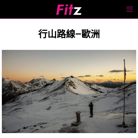
行山路線—歐洲