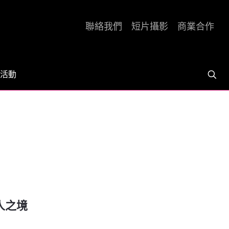
聯絡我們
短片攝影
商業合作
活動
人之境