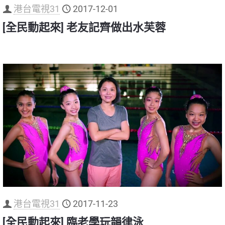
港台電視31
2017-12-01
[全民動起來] 老友記齊做出水芙蓉
港台電視31
2017-11-23
[全民動起來] 臨老學玩韻律泳