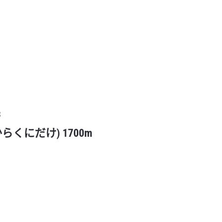
3
からくにだけ) 1700m