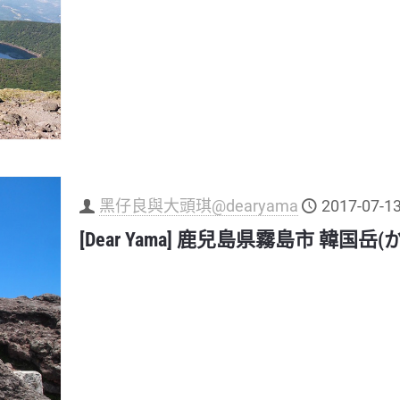
黑仔良與大頭琪@dearyama
2017-07-1
[Dear Yama] 鹿兒島県霧島市 韓国岳(