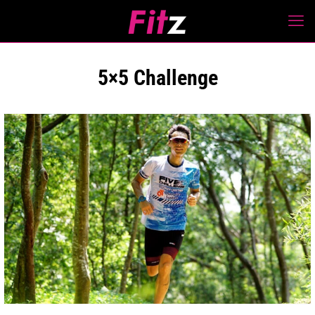
5×5 Challenge