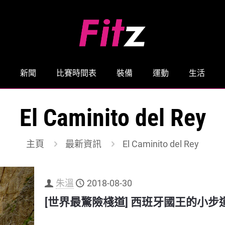
新聞
比賽時間表
裝備
運動
生活
El Caminito del Rey
主頁
最新資訊
El Caminito del Rey
朱溫
2018-08-30
[世界最驚險棧道] 西班牙國王的小步道 (El Ca