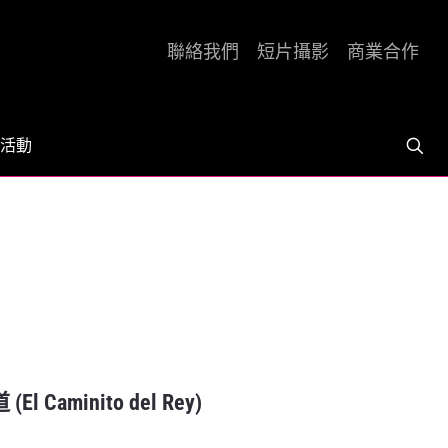
聯絡我們
短片攝影
商業合作
活動
minito del Rey)