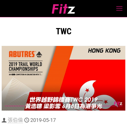
TWC
張伯倫
2019-05-17