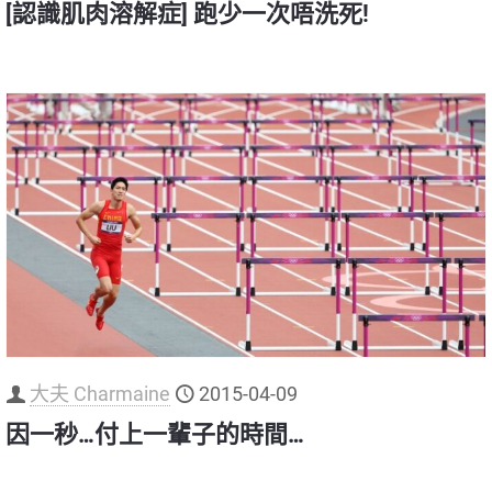
[認識肌肉溶解症] 跑少一次唔洗死!
大夫 Charmaine
2015-04-09
因一秒…付上一輩子的時間…