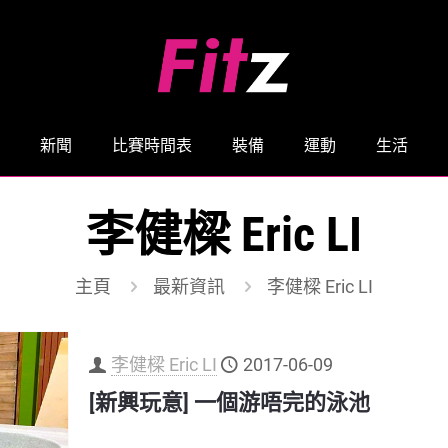
新聞
比賽時間表
裝備
運動
生活
李健樑 Eric LI
主頁
最新資訊
李健樑 Eric LI
李健樑 Eric LI
2017-06-09
[新興玩意] 一個游唔完的泳池