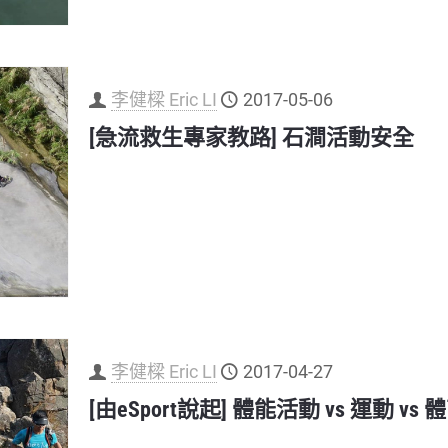
李健樑 Eric LI
2017-05-06
[急流救生專家教路] 石澗活動安全
李健樑 Eric LI
2017-04-27
[由eSport說起] 體能活動 vs 運動 vs 