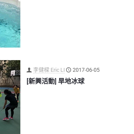
李健樑 Eric LI
2017-06-05
[新興活動] 旱地冰球