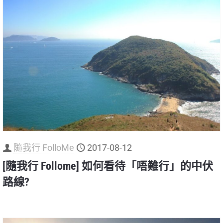
隨我行 FolloMe
2017-08-12
[隨我行 Follome] 如何看待「唔難行」的中伏
路線?