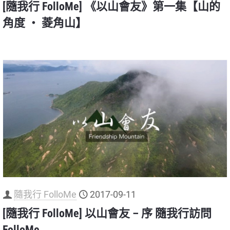
[隨我行 FolloMe] 《以山會友》第一集【山的
角度 ‧ 菱角山】
隨我行 FolloMe
2017-09-11
[隨我行 FolloMe] 以山會友 – 序 隨我行訪問
FolloMe