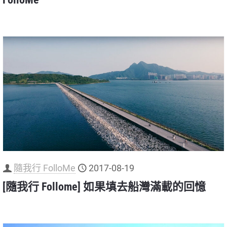
隨我行 FolloMe
2017-08-19
[隨我行 Follome] 如果填去船灣滿載的回憶