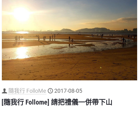
隨我行 FolloMe
2017-08-05
[隨我行 Follome] 請把禮儀一併帶下山