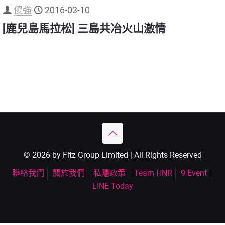
傻強
2016-03-10
[鹿兒島馬拉松] 三島共冶火山激情
© 2026 by Fitz Group Limited | All Rights Reserved
聯絡我們
關於我們
私隱政策
Team HNR
9 Event
LINE Today