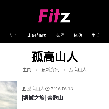
新聞
比賽時間表
裝備
運動
生活
孤高山人
主頁
最新資訊
孤高山人
孤高山人
2016-06-13
[遺憾之旅] 合歡山