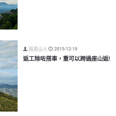
孤高山人
2015-12-19
返工除咗搭車，重可以跨過座山返!