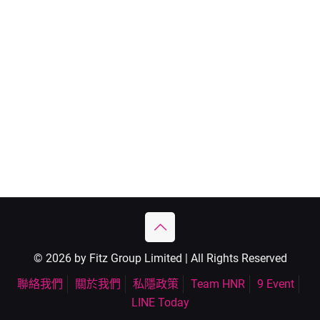
© 2026 by Fitz Group Limited | All Rights Reserved
聯絡我們
關於我們
私隱政策
Team HNR
9 Event
LINE Today