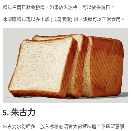
麵包三兩日就會發霉，如果放入冰格，可以放多幾日。
冰凍嘅麵包再以多士爐 (或易潔鑊) 烘一烘就可以正常食用。
5. 朱古力
朱古力水份唔多，放入冰格亦唔會太影響味道。不過留意解